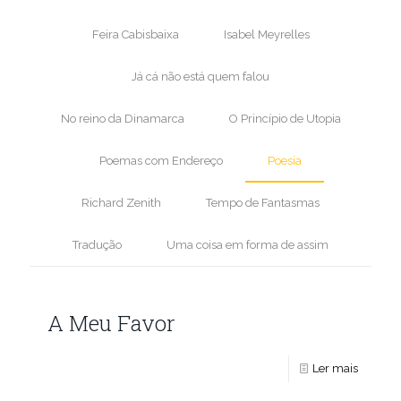
Feira Cabisbaixa
Isabel Meyrelles
Já cá não está quem falou
No reino da Dinamarca
O Princípio de Utopia
Poemas com Endereço
Poesia
Richard Zenith
Tempo de Fantasmas
Tradução
Uma coisa em forma de assim
A Meu Favor
Ler mais