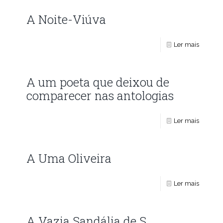
A Noite-Viúva
Ler mais
A um poeta que deixou de
comparecer nas antologias
Ler mais
A Uma Oliveira
Ler mais
A Vazia Sandália de S.