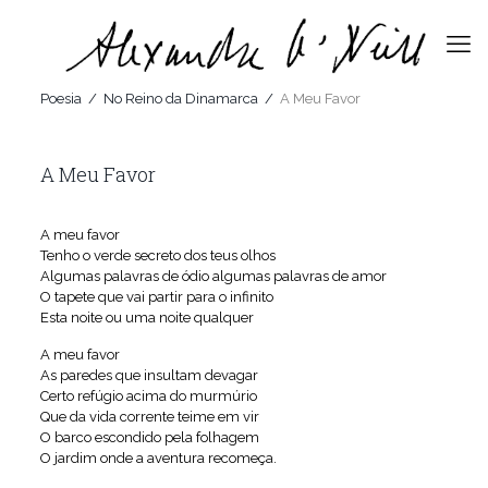
Poesia
/
No Reino da Dinamarca
/
A Meu Favor
A Meu Favor
A meu favor
Tenho o verde secreto dos teus olhos
Algumas palavras de ódio algumas palavras de amor
O tapete que vai partir para o infinito
Esta noite ou uma noite qualquer
A meu favor
As paredes que insultam devagar
Certo refúgio acima do murmúrio
Que da vida corrente teime em vir
O barco escondido pela folhagem
O jardim onde a aventura recomeça.