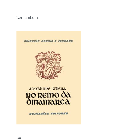
Ler também:
Se…