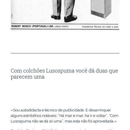
Com colchões Lusospuma você dá duas que
parecem uma
«Sou autodidacta e técnico de publicidade. E desarrinquei
alguns estribilhos notáveis: “Há mar e mar, há ir e voltar”, “Com
Lusospuma não se dá só uma”, mas esta não foi aproveitada.»