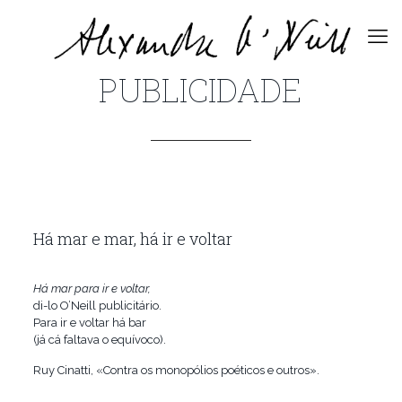
PUBLICIDADE
Há mar e mar, há ir e voltar
Há mar para ir e voltar,
di-lo O’Neill publicitário.
Para ir e voltar há bar
(já cá faltava o equívoco).
Ruy Cinatti, «Contra os monopólios poéticos e outros».