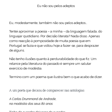
Eu não sou pelos adeptos
Eu, modestamente, também não sou pelos adeptos…
Tentei aproximar a poesia – a minha – da linguagem falada, do
linguajar quotidiano. Por decisão literata? Nada disso. Apenas
como reacção à pomposidade de muita poesia que em
Portugal se fazia e que voltou hoje a fazer-se, para desprazer
de alguns.
Não tenho ilusões quanto à perdurabilidade do que fiz. Um
relance pela literatura do passado é sempre um salutar
exercício de modéstia.
Termino com um poema que ilustra bem o que acabo de dizer.
A um poeta que deixou de comparecer nas antologias
A Carlos Drummond de Andrade,
na modéstia dos seus 80 anos