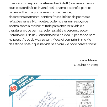
inventário do espólio de Alexandre O’Neill (leiam-se antes os
seus extraordinários inventários), chamo a atenção para os
papéis soltos que por lá se encontram e que,
despretensiosamente, contêm frases, inícios de poemas e
reflexões várias. Num deles, podemos ler um esboço de
poema sobre a melhor atitude para encarar a vida e a
literatura, o que bem caracteriza, aliás, o percurso ético-
literário de O’Neill: «Pensando bem na vida, / pensando bem
na posse / que da vida se tem, / decidi comprimir-me / e
desistir da pose / que na vida se arvora / e pode parecer bem”.
Joana Meirim
Outubro de 2019