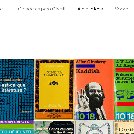
ill
Olhadelas para O’Neill
A biblioteca
Sobre