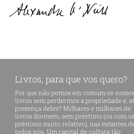
Livros, para que vos quero?
Por que não pomos em comum os nosso
livros sem perdermos a propriedade e, at
presença deles? Milhares e milhares de
livros dormem, sem préstimo (ou com 
préstimo muito relativo), nas estantes d
todos nós. Um capital de cultura tão