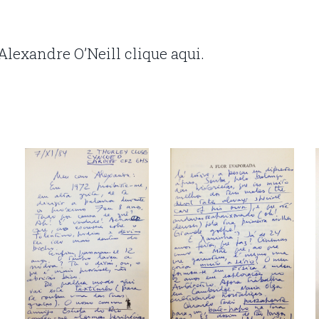
 Alexandre O’Neill clique
aqui
.