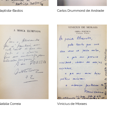
Baptista-Bastos
Carlos Drummond de Andrade
Natália Correia
Vinicius de Moraes