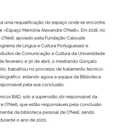
ita uma requalificação do espaço onde se encontra
 «Espaço Memória Alexandre O’Neill». Em 2018, no
 O’Neill
, apoiado pela
Fundação Calouste
ograma de Língua e Cultura Portuguesas) e
Estudos de Comunicação e Cultura da Universidade
de fevereiro e 30 de abril, o mestrando Gonçalo
eto, trabalhou no processo de tratamento técnico-
iográfico. estando agora a equipa da Biblioteca
responsável pela sua conclusão.
nicos BAD, sob a supervisão do responsável da
re O’Neill, que estão responsáveis pela conclusão
ntal da biblioteca pessoal de O’Neill, sendo
durante o ano de 2020.