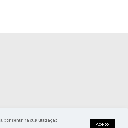
a consentir na sua utilização.
Aceito