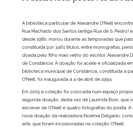
A biblioteca particular de Alexandre O’Neill encontr
Rua Machado dos Santos (antiga Rua de S. Pedro) 
desde 1980, morou durante as temporadas que pass
constituída por 3461 títulos, entre monografias, perió
doada pelo filho mais velho do escritor, Alexandre D
de Constância. A doação foi aceite e oficializada e
biblioteca municipal de Constância, constituída a p
O’Neill, foi inaugurada a 4 de abril de 1994.
Em 2005 a coleção foi colocada num espaço própri
segunda doação, desta vez de Laurinda Bom, que o
escrever de O’Neill e quatro fotografias do poeta. 
nova doação da realizadora Noémia Delgado, const
arte, que foram incorporadas na coleção O’Neill.