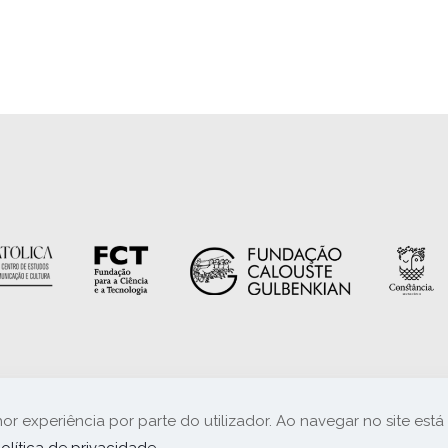
© 2020. Todos os direitos reservados.
hor experiência por parte do utilizador. Ao navegar no site está 