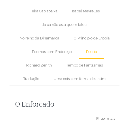
Feira Cabisbaixa
Isabel Meyrelles
Já cá não está quem falou
No reino da Dinamarca
O Princípio de Utopia
Poemas com Endereço
Poesia
Richard Zenith
Tempo de Fantasmas
Tradução
Uma coisa em forma de assim
O Enforcado
Ler mais