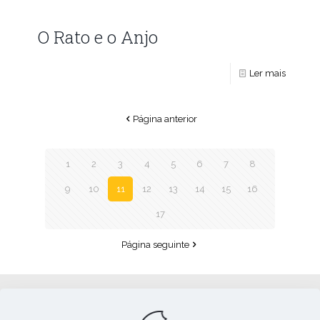
O Rato e o Anjo
Ler mais
Página anterior
1
2
3
4
5
6
7
8
9
10
11
12
13
14
15
16
17
Página seguinte