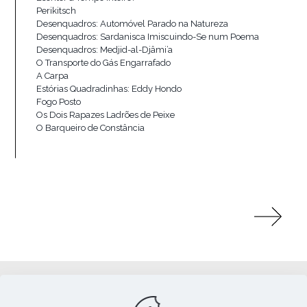
Perikitsch
Desenquadros: Automóvel Parado na Natureza
Desenquadros: Sardanisca Imiscuindo-Se num Poema
Desenquadros: Medjid-al-Djâmi’a
O Transporte do Gás Engarrafado
A Carpa
Estórias Quadradinhas: Eddy Hondo
Fogo Posto
Os Dois Rapazes Ladrões de Peixe
O Barqueiro de Constância