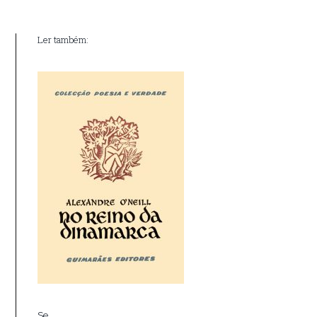
Ler também:
Se…