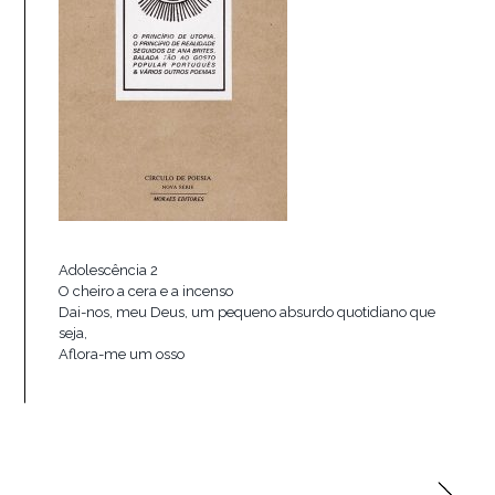
Adolescência 2
O cheiro a cera e a incenso
Dai-nos, meu Deus, um pequeno absurdo quotidiano que
seja,
Aflora-me um osso