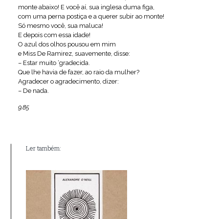
monte abaixo! E você aí, sua inglesa duma figa,
com uma perna postiça e a querer subir ao monte!
Só mesmo você, sua maluca!
E depois com essa idade!
O azul dos olhos pousou em mim
e Miss De Ramirez, suavemente, disse:
– Estar muito ‘gradecida.
Que lhe havia de fazer, ao raio da mulher?
Agradecer o agradecimento, dizer:
– De nada.
9.85
Ler também: