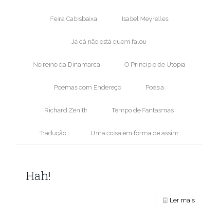
Feira Cabisbaixa
Isabel Meyrelles
Já cá não está quem falou
No reino da Dinamarca
O Princípio de Utopia
Poemas com Endereço
Poesia
Richard Zenith
Tempo de Fantasmas
Tradução
Uma coisa em forma de assim
Hah!
Ler mais