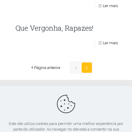
Ler mais
Que Vergonha, Rapazes!
Ler mais
Página anterior
1
2
Apoio:
Este site utiliza cookies para permitir uma melhor experiência por
parte do utilizador. Ao navegar no site está a consentir na sua