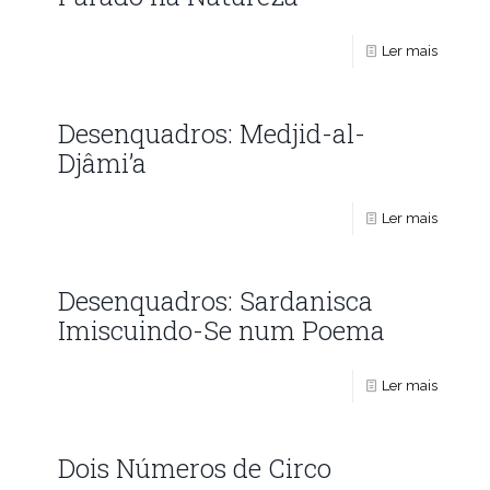
Ler mais
Desenquadros: Medjid-al-
Djâmi’a
Ler mais
Desenquadros: Sardanisca
Imiscuindo-Se num Poema
Ler mais
Dois Números de Circo