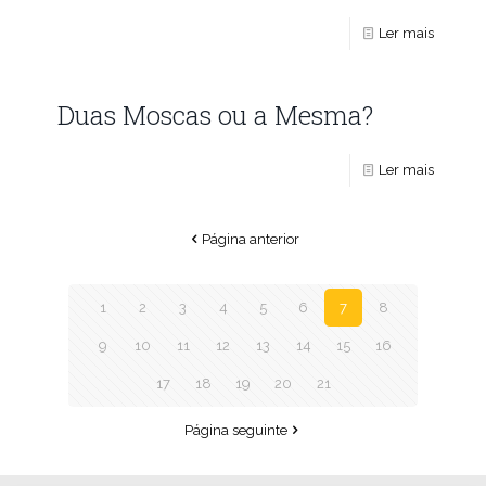
Ler mais
Duas Moscas ou a Mesma?
Ler mais
Página anterior
1
2
3
4
5
6
7
8
9
10
11
12
13
14
15
16
17
18
19
20
21
Página seguinte