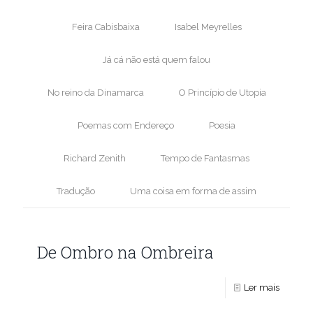
Feira Cabisbaixa
Isabel Meyrelles
Já cá não está quem falou
No reino da Dinamarca
O Princípio de Utopia
Poemas com Endereço
Poesia
Richard Zenith
Tempo de Fantasmas
Tradução
Uma coisa em forma de assim
De Ombro na Ombreira
Ler mais