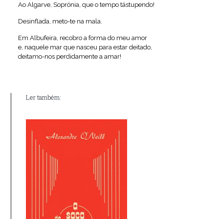
Ao Algarve, Soprónia, que o tempo tástupendo!
Desinflada, meto-te na mala.
Em Albufeira, recobro a forma do meu amor
e, naquele mar que nasceu para estar deitado,
deitamo-nos perdidamente a amar!
Ler também: