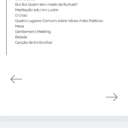
Bu! Bu! Quem tem medo de Buñuel?
Meditação sob Um Lustre
O Osso
Quatro Lugares-Comuns sobre Várias Artes Poéticas
Mesa
Gentlemen’s Meeting
Balada
Canção de Embrulhar