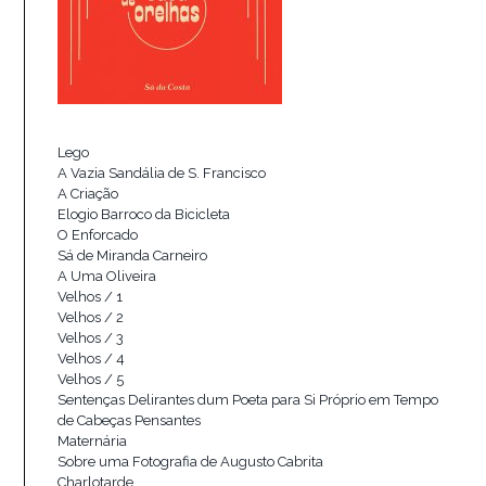
Lego
A Vazia Sandália de S. Francisco
A Criação
Elogio Barroco da Bicicleta
O Enforcado
Sá de Miranda Carneiro
A Uma Oliveira
Velhos / 1
Velhos / 2
Velhos / 3
Velhos / 4
Velhos / 5
Sentenças Delirantes dum Poeta para Si Próprio em Tempo
de Cabeças Pensantes
Maternária
Sobre uma Fotografia de Augusto Cabrita
Charlotarde