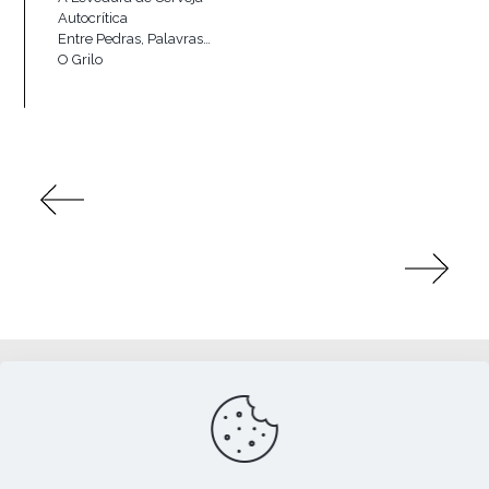
Autocrítica
Entre Pedras, Palavras…
O Grilo
Apoio: