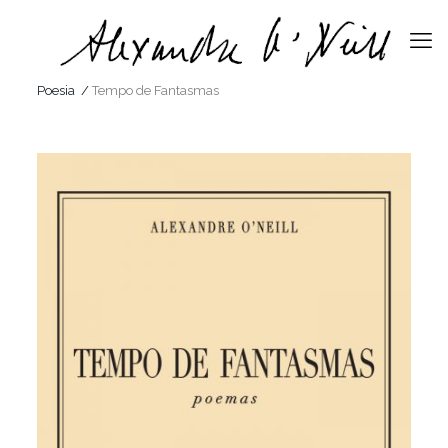
Poesia
/
Tempo de Fantasmas