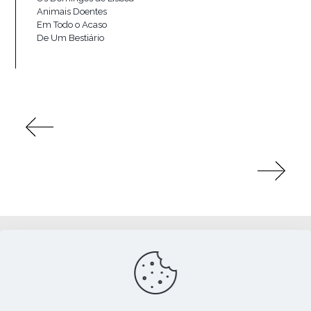
Animais Doentes
Em Todo o Acaso
De Um Bestiário
Apoio: