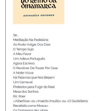
Se…
Meditação Na Pastelaria
Ao Rosto Vulgar Dos Dias
O Tempo Sujo
A Meu Favor
Um Adeus Português
Agora Escrevo
O Revólver De Trazer Por Casa
A Noite-Viúva
Há Palavras que Nos Beijam
Um Carnaval
Pretextos para Fugir do Real
Mesa dos Sonhos
Rir, Roer
«Albertina» ou «Insecto-Insulto» ou «O Quotidiano
Recebido como Mosca»
Os Domingos de Lisboa