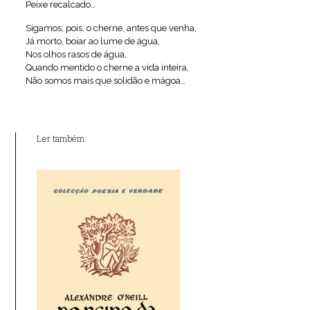
Peixe recalcado…
Sigamos, pois, o cherne, antes que venha,
Já morto, boiar ao lume de água,
Nos olhos rasos de água,
Quando mentido o cherne a vida inteira,
Não somos mais que solidão e mágoa…
Ler também: