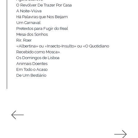
O Revólver De Trazer Por Casa
A Noite-Viúva
Há Palavras que Nos Beijam
Um Carnaval
Pretextos para Fugir do Real
Mesa dos Sonhos
Rir, Roer
«Albertina» ou «Insecto-Insulto» ou «O Quotidiano
Recebido como Mosca»
Os Domingos de Lisboa
Animais Doentes
Em Todo o Acaso
De Um Bestiário