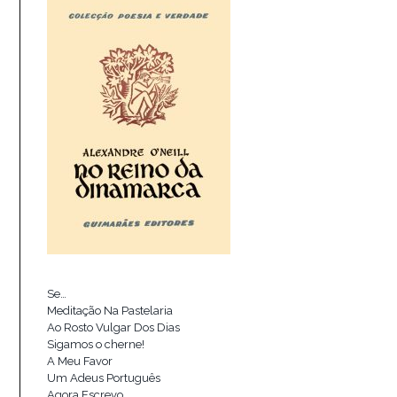
Se…
Meditação Na Pastelaria
Ao Rosto Vulgar Dos Dias
Sigamos o cherne!
A Meu Favor
Um Adeus Português
Agora Escrevo