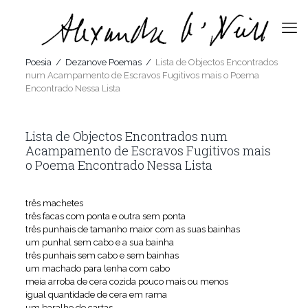
Poesia
/
Dezanove Poemas
/
Lista de Objectos Encontrados
num Acampamento de Escravos Fugitivos mais o Poema
Encontrado Nessa Lista
Lista de Objectos Encontrados num
Acampamento de Escravos Fugitivos mais
o Poema Encontrado Nessa Lista
três machetes
três facas com ponta e outra sem ponta
três punhais de tamanho maior com as suas bainhas
um punhal sem cabo e a sua bainha
três punhais sem cabo e sem bainhas
um machado para lenha com cabo
meia arroba de cera cozida pouco mais ou menos
igual quantidade de cera em rama
um baralho de cartas