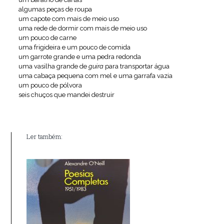
algumas peças de roupa
um capote com mais de meio uso
uma rede de dormir com mais de meio uso
um pouco de carne
uma frigideira e um pouco de comida
um garrote grande e uma pedra redonda
uma vasilha grande de
guira
para transportar água
uma cabaça pequena com mel e uma garrafa vazia
um pouco de pólvora
seis chuços que mandei destruir
Ler também: