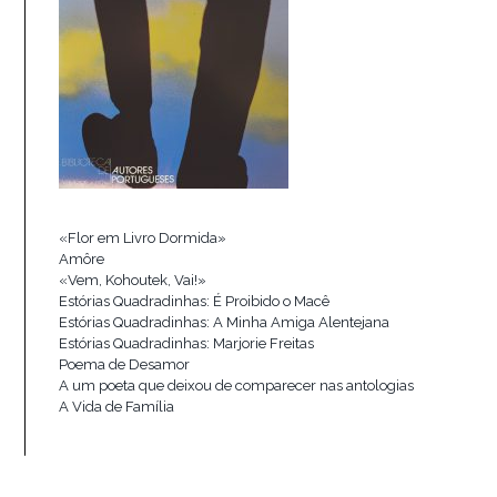
«Flor em Livro Dormida»
Amôre
«Vem, Kohoutek, Vai!»
Estórias Quadradinhas: É Proibido o Macê
Estórias Quadradinhas: A Minha Amiga Alentejana
Estórias Quadradinhas: Marjorie Freitas
Poema de Desamor
A um poeta que deixou de comparecer nas antologias
A Vida de Família