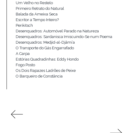
Um Velho no Restelo
Primeiro Retrato do Natural
Balada da Ameixa Seca
Escritor a Tempo Inteiro?
Perikitsch
Desenquadros: Automóvel Parado na Natureza
Desenquadros: Sardanisca Imiscuindo-Se num Poema
Desenquadros: Medjid-al-Djâmi’a
O Transporte do Gás Engarrafado
A Carpa
Estórias Quadradinhas: Eddy Hondo
Fogo Posto
Os Dois Rapazes Ladrões de Peixe
O Barqueiro de Constância