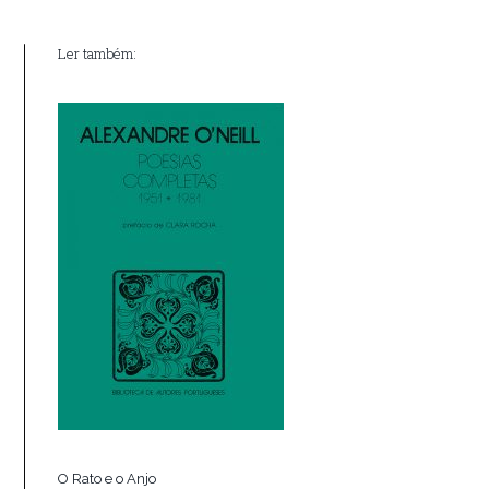
Ler também:
O Rato e o Anjo