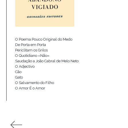
O Poema Pouco Original do Medo
De Porta em Porta
Periclitam os Grilos
O Quotidiano «Não»
Saudação a João Cabral de Melo Neto
O Adjectivo
Cão
Gato
O Salvamento do Filho
O Amor É o Amor