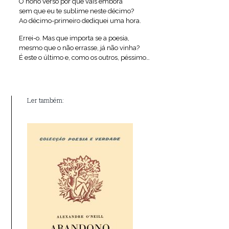
Ó nono verso por que vais embora
sem que eu te sublime neste décimo?
Ao décimo-primeiro dediquei uma hora.
Errei-o. Mas que importa se a poesia,
mesmo que o não errasse, já não vinha?
É este o último e, como os outros, péssimo…
Ler também: