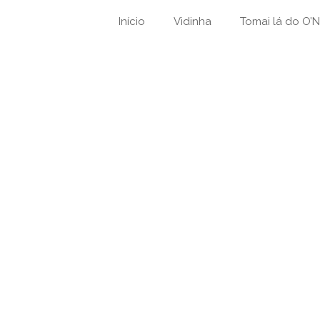
Início
Vidinha
Tomai lá do O’Ne