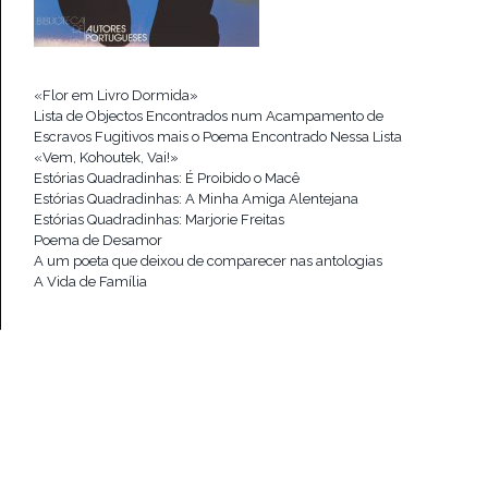
«Flor em Livro Dormida»
Lista de Objectos Encontrados num Acampamento de
Escravos Fugitivos mais o Poema Encontrado Nessa Lista
«Vem, Kohoutek, Vai!»
Estórias Quadradinhas: É Proibido o Macê
Estórias Quadradinhas: A Minha Amiga Alentejana
Estórias Quadradinhas: Marjorie Freitas
Poema de Desamor
A um poeta que deixou de comparecer nas antologias
A Vida de Família